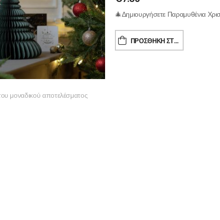
🎄Δημιουργήσετε Παραμυθένια Χρισ
ΠΡΟΣΘΉΚΗ ΣΤΟ ΚΑΛΆΘΙ
του μοναδικού αποτελέσματος