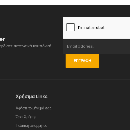
er
ερδίστε εκπτωτικά κουπόνια!
ΕΓΓΡΑΦΉ
Χρήσιμα Links
Αφήστε το μήνυμά σας
Όροι Χρήσης
Πολιτική απορρήτου