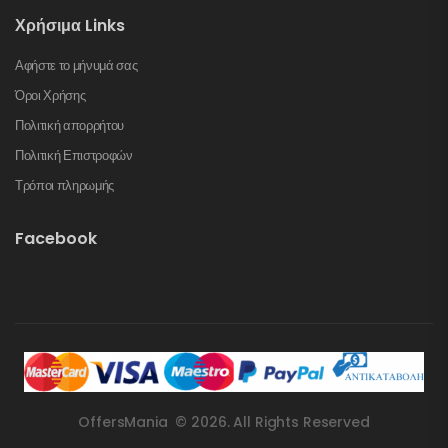
Χρήσιμα Links
Αφήστε το μήνυμά σας
Όροι Χρήσης
Πολιτική απορρήτου
Πολιτική Επιστροφών
Τρόποι πληρωμής
Facebook
OffersMania © 2026. All Rights Reserved