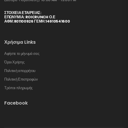
ΣΤΟΙΧΕΊΑ ΕΤΑΙΡΕΊΑΣ:
ΕΠΩΝΥΜΙΑ: ROICRUNCH Ο.Ε
ΑΦΜ:801100926 ΓΕΜΗ:14910541600
Χρήσιμα Links
Αφήστε το μήνυμά σας
Όροι Χρήσης
Πολιτική απορρήτου
Πολιτική Επιστροφών
Τρόποι πληρωμής
Facebook