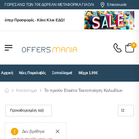
 ΑΓΟΡΕΣ ΑΝΩ ΤΩΝ 70€ ΔΩΡΕΑΝ ΜΕΤΑΦΟΡΙΚΑ ΓΙΑ ΟΛΗ ΤΗΝ ΕΛΛΑΔΑ
Επικοινωνία
Σούπερ Προσφορές - Κάνε Κλικ ΕΔΩ!
0
Αρχική
Νέες Παραλαβές
Ξεπούλημα!
Μέχρι 1.99€
Κατάστημα
Το προϊόν Ετικέτα Τακτοποίηση Καλωδίων
Δεν βρέθηκε
κανένα προϊόν που να