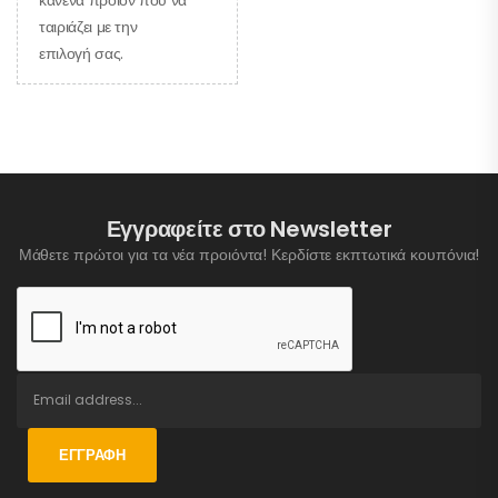
ταιριάζει με την
επιλογή σας.
Εγγραφείτε στο Newsletter
Μάθετε πρώτοι για τα νέα προιόντα! Κερδίστε εκπτωτικά κουπόνια!
ΕΓΓΡΑΦΉ