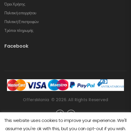
Όροι Χρήσης
Πολιτική απορρήτου
Πολιτική Επιστροφών
Τρόποι πληρωμής
Facebook
OffersMania © 2026. All Rights Reserved
This website uses cookies to improve your experience. We'll
assume you're ok with this, but you can opt-out if you wish.