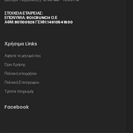
ΣΤΟΙΧΕΊΑ ΕΤΑΙΡΕΊΑΣ:
ΕΠΩΝΥΜΙΑ: ROICRUNCH Ο.Ε
ΑΦΜ:801100926 ΓΕΜΗ:14910541600
Χρήσιμα Links
Αφήστε το μήνυμά σας
Όροι Χρήσης
Πολιτική απορρήτου
Πολιτική Επιστροφών
Τρόποι πληρωμής
Facebook