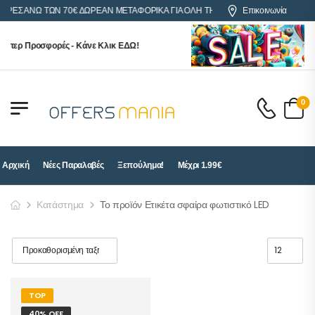
ΟΡΕΣ ΑΝΩ ΤΩΝ 70€ ΔΩΡΕΑΝ ΜΕΤΑΦΟΡΙΚΑ ΓΙΑ ΟΛΗ ΤΗΝ ΕΛΛΑΔΑ
Επικοινωνία
ύπερ Προσφορές - Κάνε Κλικ ΕΔΩ!
0
Αρχική
Νέες Παραλαβές
Ξεπούλημα!
Μέχρι 1.99€
Κατάστημα
Το προϊόν Ετικέτα σφαίρα φωτιστικό LED
TOP
40% OFF