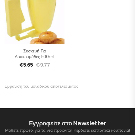
Συσκευή Για
Λουκουμάδες 500ml
€
5.65
€
9.77
Εμφάνιση του μοναδικού αποτελέσματος
Εγγραφείτε στο Newsletter
Μάθετε πρώτοι για τα νέα προιόντα! Κερδίστε εκπτωτικά κουπόνια!