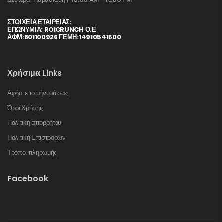
ΣΤΟΙΧΕΊΑ ΕΤΑΙΡΕΊΑΣ:
ΕΠΩΝΥΜΙΑ: ROICRUNCH Ο.Ε
ΑΦΜ:801100926 ΓΕΜΗ:14910541600
Χρήσιμα Links
Αφήστε το μήνυμά σας
Όροι Χρήσης
Πολιτική απορρήτου
Πολιτική Επιστροφών
Τρόποι πληρωμής
Facebook