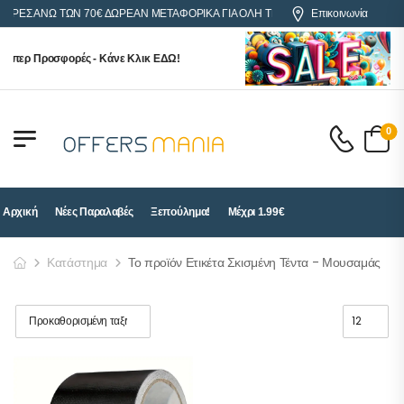
ΓΟΡΕΣ ΑΝΩ ΤΩΝ 70€ ΔΩΡΕΑΝ ΜΕΤΑΦΟΡΙΚΑ ΓΙΑ ΟΛΗ ΤΗΝ ΕΛΛΑΔΑ
Επικοινωνία
ύπερ Προσφορές - Κάνε Κλικ ΕΔΩ!
0
Αρχική
Νέες Παραλαβές
Ξεπούλημα!
Μέχρι 1.99€
Κατάστημα
Το προϊόν Ετικέτα Σκισμένη Τέντα - Μουσαμάς