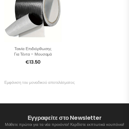
Ταινία Επιδιόρθωσης
Για Τέντα – Μουσαμά
€
13.50
Εμφάνιση του μοναδικού αποτελέσματος
Εγγραφείτε στο Newsletter
Μάθετε πρώτοι για τα νέα προιόντα! Κερδίστε εκπτωτικά κουπόνια!