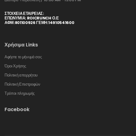
ΣΤΟΙΧΕΊΑ ΕΤΑΙΡΕΊΑΣ:
ΕΠΩΝΥΜΙΑ: ROICRUNCH Ο.Ε
ΑΦΜ:801100926 ΓΕΜΗ:14910541600
Χρήσιμα Links
Αφήστε το μήνυμά σας
Όροι Χρήσης
Πολιτική απορρήτου
Πολιτική Επιστροφών
Τρόποι πληρωμής
Facebook