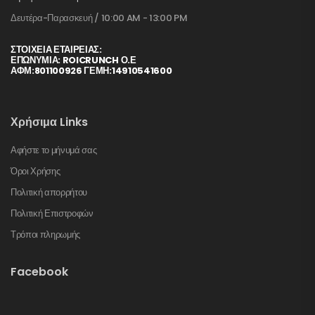
Δευτέρα-Παρασκευή / 10:00 AM - 13:00 PM
ΣΤΟΙΧΕΊΑ ΕΤΑΙΡΕΊΑΣ:
ΕΠΩΝΥΜΙΑ: ROICRUNCH Ο.Ε
ΑΦΜ:801100926 ΓΕΜΗ:14910541600
Χρήσιμα Links
Αφήστε το μήνυμά σας
Όροι Χρήσης
Πολιτική απορρήτου
Πολιτική Επιστροφών
Τρόποι πληρωμής
Facebook