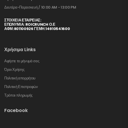
Δευτέρα-Παρασκευή / 10:00 AM - 13:00 PM
ΣΤΟΙΧΕΊΑ ΕΤΑΙΡΕΊΑΣ:
ΕΠΩΝΥΜΙΑ: ROICRUNCH Ο.Ε
ΑΦΜ:801100926 ΓΕΜΗ:14910541600
Χρήσιμα Links
Αφήστε το μήνυμά σας
Όροι Χρήσης
Πολιτική απορρήτου
Πολιτική Επιστροφών
Τρόποι πληρωμής
Facebook