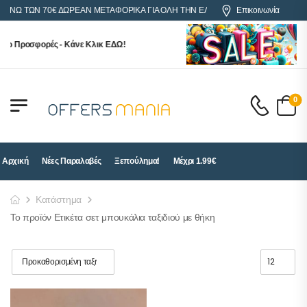
 ΑΝΩ ΤΩΝ 70€ ΔΩΡΕΑΝ ΜΕΤΑΦΟΡΙΚΑ ΓΙΑ ΟΛΗ ΤΗΝ ΕΛΛΑΔΑ
Επικοινωνία
ερ Προσφορές - Κάνε Κλικ ΕΔΩ!
0
Αρχική
Νέες Παραλαβές
Ξεπούλημα!
Μέχρι 1.99€
Κατάστημα
Το προϊόν Ετικέτα σετ μπουκάλια ταξιδιού με θήκη