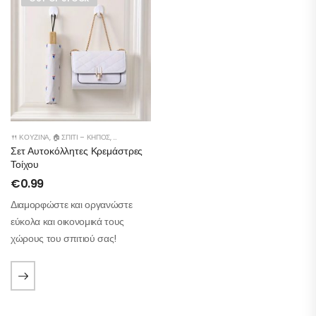
🍴 ΚΟΥΖΊΝΑ
,
🏠 ΣΠΊΤΙ – ΚΉΠΟΣ
,
👕ΝΤΟΥΛΆΠΑ
,
🛁 ΜΠΆΝΙΟ
Σετ Αυτοκόλλητες Κρεμάστρες
Τοίχου
€
0.99
Διαμορφώστε και οργανώστε
εύκολα και οικονομικά τους
χώρους του σπιτιού σας!