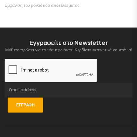
Εμφάνιση του μοναδικού αποτελέσματος
Εγγραφείτε στο Newsletter
Μάθετε πρώτοι για τα νέα προιόντα! Κερδίστε εκπτωτικά κουπόνια!
ΕΓΓΡΑΦΉ