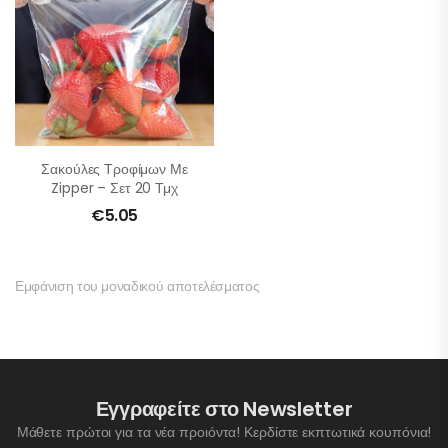
Σακούλες Τροφίμων Με
Zipper – Σετ 20 Τμχ
€
5.05
Εμφάνιση του μοναδικού αποτελέσματος
Εγγραφείτε στο Newsletter
Μάθετε πρώτοι για τα νέα προιόντα! Κερδίστε εκπτωτικά κουπόνια!