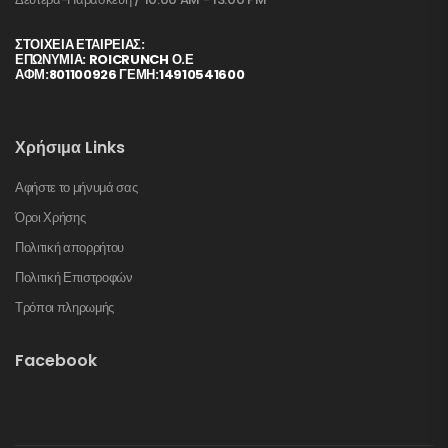
ΣΤΟΙΧΕΊΑ ΕΤΑΙΡΕΊΑΣ:
ΕΠΩΝΥΜΙΑ: ROICRUNCH Ο.Ε
ΑΦΜ:801100926 ΓΕΜΗ:14910541600
Χρήσιμα Links
Αφήστε το μήνυμά σας
Όροι Χρήσης
Πολιτική απορρήτου
Πολιτική Επιστροφών
Τρόποι πληρωμής
Facebook