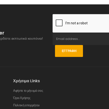
er
ερδίστε εκπτωτικά κουπόνια!
ΕΓΓΡΑΦΉ
Χρήσιμα Links
Αφήστε το μήνυμά σας
Όροι Χρήσης
Πολιτική απορρήτου