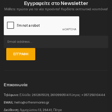
Εγγραφείτε στο Newsletter
Μάθετε πρώτοι για τα νέα προιόντα! Κερδίστε εκπτωτικά κουπόνια!
ΕΓΓΡΑΦΉ
Επικοινωνία
Τηλέφωνα:
Ελλάδα: 2612615129, 2610990514 Κύπρος: +35725010444
EMAIL:
hello@offersmania.gr
Διεύθυνση:
Αμμοχώστου 13, 26441, Πάτρα