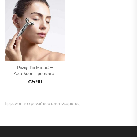
Ρολερ Για Μασάζ –
Ανάπλαση Προσώπου
Και Σώματος
€
5.90
Εμφάνιση του μοναδικού αποτελέσματος