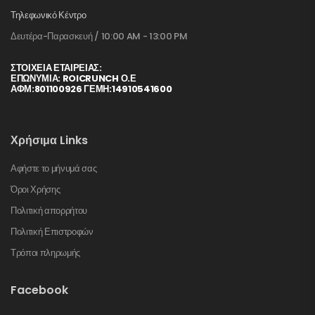
Τηλεφωνικό Κέντρο
Δευτέρα-Παρασκευή / 10:00 AM - 13:00 PM
ΣΤΟΙΧΕΊΑ ΕΤΑΙΡΕΊΑΣ:
ΕΠΩΝΥΜΙΑ: ROICRUNCH Ο.Ε
ΑΦΜ:801100926 ΓΕΜΗ:14910541600
Χρήσιμα Links
Αφήστε το μήνυμά σας
Όροι Χρήσης
Πολιτική απορρήτου
Πολιτική Επιστροφών
Τρόποι πληρωμής
Facebook