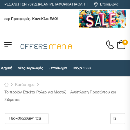
ΓΟΡΕΣ ΑΝΩ ΤΩΝ 70€ ΔΩΡΕΑΝ ΜΕΤΑΦΟΡΙΚΑ ΓΙΑ ΟΛΗ ΤΗΝ ΕΛΛΑΔΑ
Επικοινωνία
ούπερ Προσφορές - Κάνε Κλικ ΕΔΩ!
0
Αρχική
Νέες Παραλαβές
Ξεπούλημα!
Μέχρι 1.99€
Κατάστημα
Το προϊόν Ετικέτα Ρολερ για Μασάζ – Ανάπλαση Προσώπου και
Σώματος