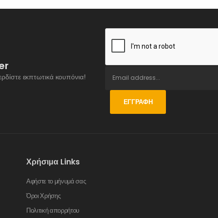
er
ερδίστε εκπτωτικά κουπόνια!
ΕΓΓΡΑΦΉ
Χρήσιμα Links
Αφήστε το μήνυμά σας
Όροι Χρήσης
Πολιτική απορρήτου