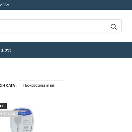
ΛΛΑΔΑ
 1.99€
Η ΚΑΤΆ :
FF
OF STOCK