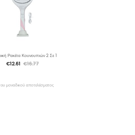
ρική Ρακέτα Κουνουπιών 2 Σε 1
€
12.61
€
16.77
του μοναδικού αποτελέσματος