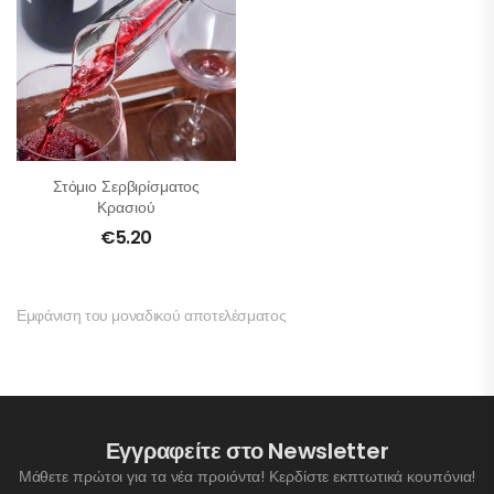
Στόμιο Σερβιρίσματος
Κρασιού
€
5.20
Εμφάνιση του μοναδικού αποτελέσματος
Εγγραφείτε στο Newsletter
Μάθετε πρώτοι για τα νέα προιόντα! Κερδίστε εκπτωτικά κουπόνια!