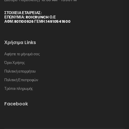
ΣΤΟΙΧΕΊΑ ΕΤΑΙΡΕΊΑΣ:
ΕΠΩΝΥΜΙΑ: ROICRUNCH Ο.Ε
ΑΦΜ:801100926 ΓΕΜΗ:14910541600
Χρήσιμα Links
Αφήστε το μήνυμά σας
Όροι Χρήσης
Πολιτική απορρήτου
Πολιτική Επιστροφών
Τρόποι πληρωμής
Facebook