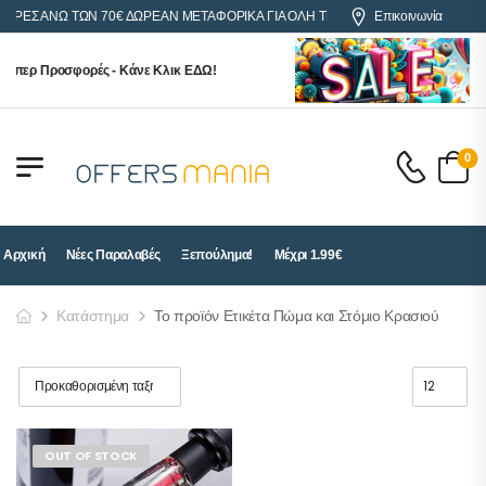
ΓΟΡΕΣ ΑΝΩ ΤΩΝ 70€ ΔΩΡΕΑΝ ΜΕΤΑΦΟΡΙΚΑ ΓΙΑ ΟΛΗ ΤΗΝ ΕΛΛΑΔΑ
Επικοινωνία
ύπερ Προσφορές - Κάνε Κλικ ΕΔΩ!
0
Αρχική
Νέες Παραλαβές
Ξεπούλημα!
Μέχρι 1.99€
Κατάστημα
Το προϊόν Ετικέτα Πώμα και Στόμιο Κρασιού
OUT OF STOCK