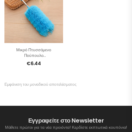
Μικρό Πτυσσόμενο
Πούπουλο
Ξεσκονίσματος
€
6.44
Εμφάνιση του μοναδικού αποτελέσματος
Εγγραφείτε στο Newsletter
Μάθετε πρώτοι για τα νέα προιόντα! Κερδίστε εκπτωτικά κουπόνια!