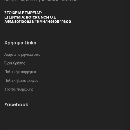
ΣΤΟΙΧΕΊΑ ΕΤΑΙΡΕΊΑΣ:
ΕΠΩΝΥΜΙΑ: ROICRUNCH Ο.Ε
ΑΦΜ:801100926 ΓΕΜΗ:14910541600
Χρήσιμα Links
Αφήστε το μήνυμά σας
Όροι Χρήσης
Πολιτική απορρήτου
Πολιτική Επιστροφών
Τρόποι πληρωμής
Facebook