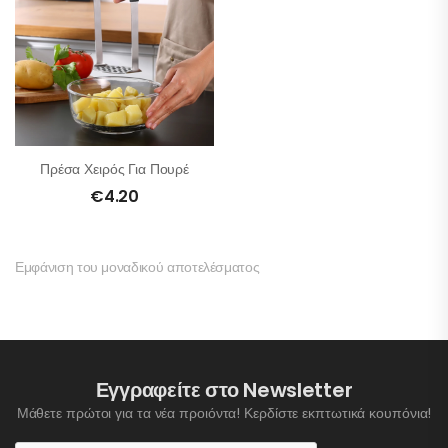
Πρέσα Χειρός Για Πουρέ
€
4.20
Εμφάνιση του μοναδικού αποτελέσματος
Εγγραφείτε στο Newsletter
Μάθετε πρώτοι για τα νέα προιόντα! Κερδίστε εκπτωτικά κουπόνια!