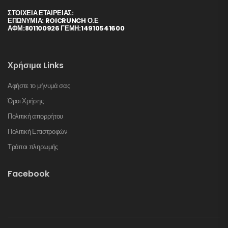
ΣΤΟΙΧΕΊΑ ΕΤΑΙΡΕΊΑΣ:
ΕΠΩΝΥΜΙΑ: ROICRUNCH Ο.Ε
ΑΦΜ:801100926 ΓΕΜΗ:14910541600
Χρήσιμα Links
Αφήστε το μήνυμά σας
Όροι Χρήσης
Πολιτική απορρήτου
Πολιτική Επιστροφών
Τρόποι πληρωμής
Facebook