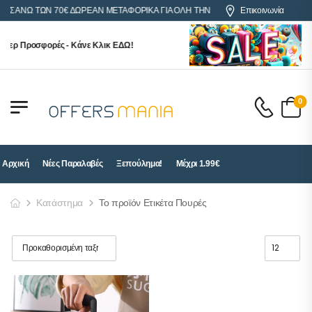
ΕΣ ΑΝΩ ΤΩΝ 70€ ΔΩΡΕΑΝ ΜΕΤΑΦΟΡΙΚΑ ΓΙΑ ΟΛΗ ΤΗΝ ΕΛΛΑΔΑ
Επικοινωνία
περ Προσφορές - Κάνε Κλικ ΕΔΩ!
0
Αρχική
Νέες Παραλαβές
Ξεπούλημα!
Μέχρι 1.99€
Κατάστημα
Το προϊόν Ετικέτα Πουρές