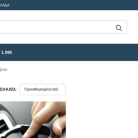
ΛΛΑΔΑ
 1.99€
ήτου
Η ΚΑΤΆ :