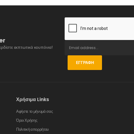
er
ερδίστε εκπτωτικά κουπόνια!
ΕΓΓΡΑΦΉ
Χρήσιμα Links
Αφήστε το μήνυμά σας
Όροι Χρήσης
Πολιτική απορρήτου