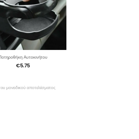
Ποτηροθήκη Αυτοκινήτου
€
5.75
του μοναδικού αποτελέσματος