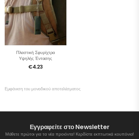
Πλαστική Σφυρίχτρα
Υψηλής Έντασης
€
4.23
Εμφάνιση του μοναδικού αποτελέσματος
Εγγραφείτε στο Newsletter
Μάθετε πρώτοι για τα νέα προιόντα! Κερδίστε εκπτωτικά κουπόνια!