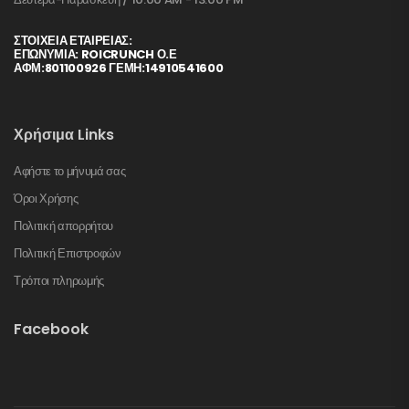
ΣΤΟΙΧΕΊΑ ΕΤΑΙΡΕΊΑΣ:
ΕΠΩΝΥΜΙΑ: ROICRUNCH Ο.Ε
ΑΦΜ:801100926 ΓΕΜΗ:14910541600
Χρήσιμα Links
Αφήστε το μήνυμά σας
Όροι Χρήσης
Πολιτική απορρήτου
Πολιτική Επιστροφών
Τρόποι πληρωμής
Facebook