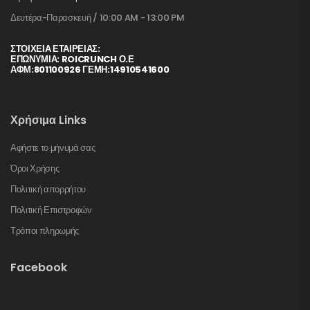
Δευτέρα-Παρασκευή / 10:00 AM - 13:00 PM
ΣΤΟΙΧΕΊΑ ΕΤΑΙΡΕΊΑΣ:
ΕΠΩΝΥΜΙΑ: ROICRUNCH Ο.Ε
ΑΦΜ:801100926 ΓΕΜΗ:14910541600
Χρήσιμα Links
Αφήστε το μήνυμά σας
Όροι Χρήσης
Πολιτική απορρήτου
Πολιτική Επιστροφών
Τρόποι πληρωμής
Facebook