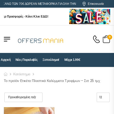
Σ ΑΝΩ ΤΩΝ 70€ ΔΩΡΕΑΝ ΜΕΤΑΦΟΡΙΚΑ ΓΙΑ ΟΛΗ ΤΗΝ ΕΛΛΑΔΑ
Επικοινωνία
ερ Προσφορές - Κάνε Κλικ ΕΔΩ!
0
Αρχική
Νέες Παραλαβές
Ξεπούλημα!
Μέχρι 1.99€
Κατάστημα
Το προϊόν Ετικέτα Πλαστικά Καλύμματα Τροφίμων – Σετ 25 τμχ