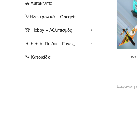
🚗 Αυτοκίνητο
💡Ηλεκτρονικά – Gadgets
🏆 Hobby – Αθλητισμός
👨‍👩‍👦‍👦 Παιδιά – Γονείς
Πιστ
🐾 Κατοικίδια
Εμφάνιση 