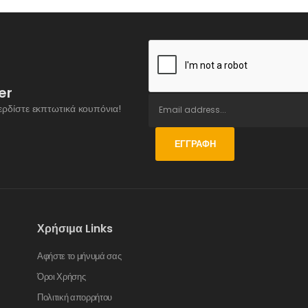
er
ερδίστε εκπτωτικά κουπόνια!
ΕΓΓΡΑΦΉ
Χρήσιμα Links
Αφήστε το μήνυμά σας
Όροι Χρήσης
Πολιτική απορρήτου