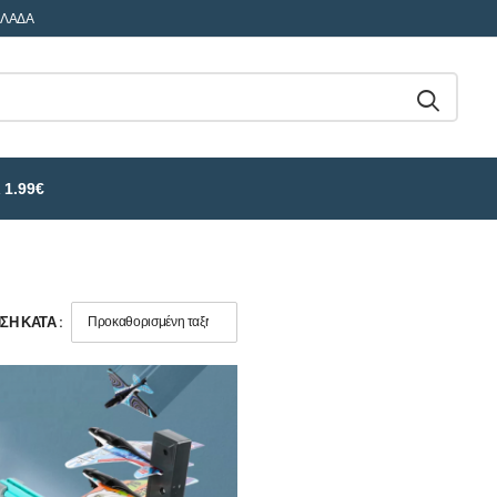
ΛΛΑΔΑ
 1.99€
Η ΚΑΤΆ :