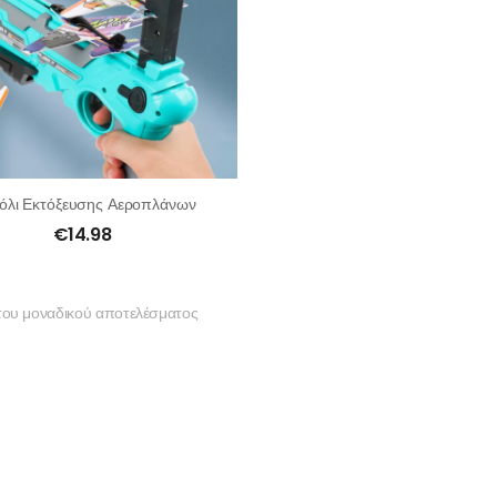
όλι Εκτόξευσης Αεροπλάνων
€
14.98
του μοναδικού αποτελέσματος