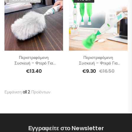
Περιστρεφόμενη
Περιστρεφόμενη
Συσκευή – Φτερό Για
Συσκευή – Φτερό Για
Ξεσκόνισμα
Ξεσκόνισμα (Πράσινο)
€
13.40
€
9.30
€
16.50
Εμφάνιση
all 2
Προϊόντων
Εγγραφείτε στο Newsletter