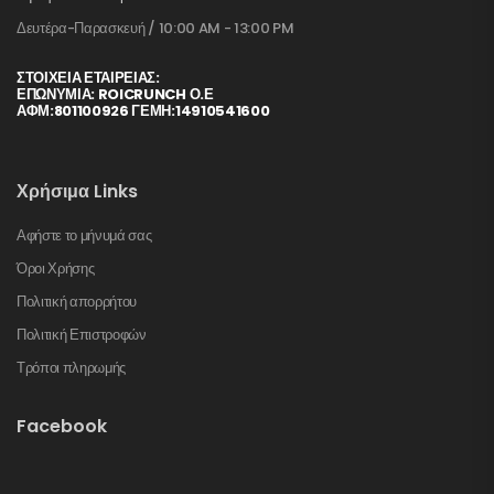
Δευτέρα-Παρασκευή / 10:00 AM - 13:00 PM
ΣΤΟΙΧΕΊΑ ΕΤΑΙΡΕΊΑΣ:
ΕΠΩΝΥΜΙΑ: ROICRUNCH Ο.Ε
ΑΦΜ:801100926 ΓΕΜΗ:14910541600
Χρήσιμα Links
Αφήστε το μήνυμά σας
Όροι Χρήσης
Πολιτική απορρήτου
Πολιτική Επιστροφών
Τρόποι πληρωμής
Facebook