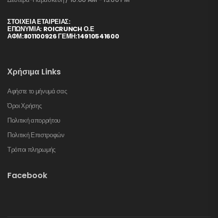
ΣΤΟΙΧΕΊΑ ΕΤΑΙΡΕΊΑΣ:
ΕΠΩΝΥΜΙΑ: ROICRUNCH Ο.Ε
ΑΦΜ:801100926 ΓΕΜΗ:14910541600
Χρήσιμα Links
Αφήστε το μήνυμά σας
Όροι Χρήσης
Πολιτική απορρήτου
Πολιτική Επιστροφών
Τρόποι πληρωμής
Facebook