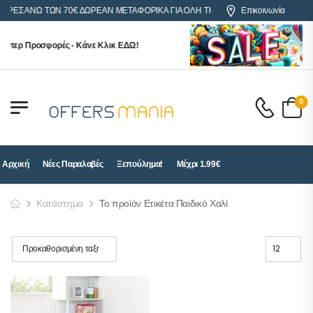
ΟΡΕΣ ΑΝΩ ΤΩΝ 70€ ΔΩΡΕΑΝ ΜΕΤΑΦΟΡΙΚΑ ΓΙΑ ΟΛΗ ΤΗΝ ΕΛΛΑΔΑ
Επικοινωνία
ύπερ Προσφορές - Κάνε Κλικ ΕΔΩ!
0
Αρχική
Νέες Παραλαβές
Ξεπούλημα!
Μέχρι 1.99€
Κατάστημα
Το προϊόν Ετικέτα Παιδικό Χαλί