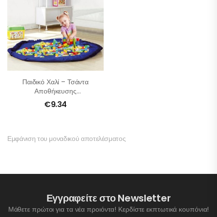
Παιδικό Χαλί – Τσάντα
Αποθήκευσης
Παιχνιδιών
€
9.34
Εμφάνιση του μοναδικού αποτελέσματος
Εγγραφείτε στο Newsletter
Μάθετε πρώτοι για τα νέα προιόντα! Κερδίστε εκπτωτικά κουπόνια!