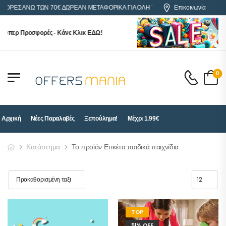
ΑΓΟΡΕΣ ΑΝΩ ΤΩΝ 70€ ΔΩΡΕΑΝ ΜΕΤΑΦΟΡΙΚΑ ΓΙΑ ΟΛΗ ΤΗΝ ΕΛΛΑΔΑ
Επικοινωνία
ούπερ Προσφορές - Κάνε Κλικ ΕΔΩ!
0
Αρχική
Νέες Παραλαβές
Ξεπούλημα!
Μέχρι 1.99€
Κατάστημα
Το προϊόν Ετικέτα παιδικά παιχνίδια
TOP
51% OFF