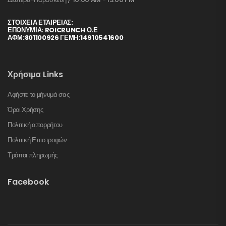
ΣΤΟΙΧΕΊΑ ΕΤΑΙΡΕΊΑΣ:
ΕΠΩΝΥΜΙΑ: ROICRUNCH Ο.Ε
ΑΦΜ:801100926 ΓΕΜΗ:14910541600
Χρήσιμα Links
Αφήστε το μήνυμά σας
Όροι Χρήσης
Πολιτική απορρήτου
Πολιτική Επιστροφών
Τρόποι πληρωμής
Facebook