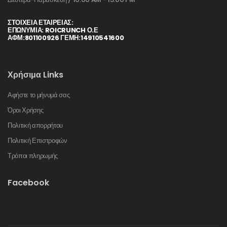
ΣΤΟΙΧΕΊΑ ΕΤΑΙΡΕΊΑΣ:
ΕΠΩΝΥΜΙΑ: ROICRUNCH Ο.Ε
ΑΦΜ:801100926 ΓΕΜΗ:14910541600
Χρήσιμα Links
Αφήστε το μήνυμά σας
Όροι Χρήσης
Πολιτική απορρήτου
Πολιτική Επιστροφών
Τρόποι πληρωμής
Facebook