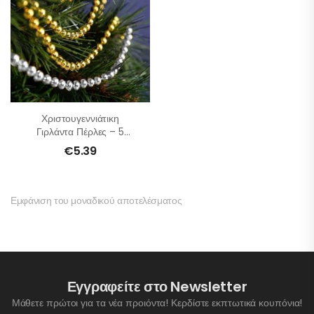
Χριστουγεννιάτικη
Γιρλάντα Πέρλες – 5
Μέτρα
€
5.39
Εμφάνιση του μοναδικού αποτελέσματος
Εγγραφείτε στο Newsletter
Μάθετε πρώτοι για τα νέα προιόντα! Κερδίστε εκπτωτικά κουπόνια!