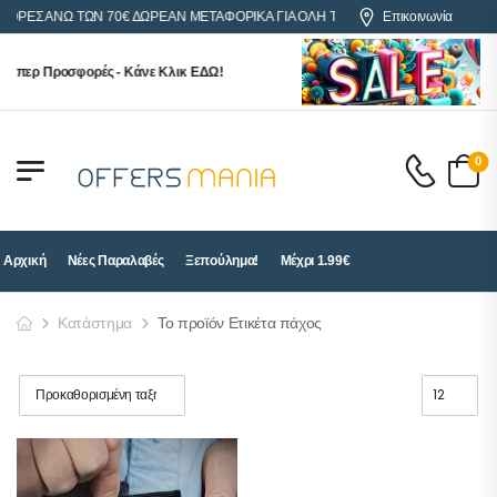
ΓΟΡΕΣ ΑΝΩ ΤΩΝ 70€ ΔΩΡΕΑΝ ΜΕΤΑΦΟΡΙΚΑ ΓΙΑ ΟΛΗ ΤΗΝ ΕΛΛΑΔΑ
Επικοινωνία
ούπερ Προσφορές - Κάνε Κλικ ΕΔΩ!
0
Αρχική
Νέες Παραλαβές
Ξεπούλημα!
Μέχρι 1.99€
Κατάστημα
Το προϊόν Ετικέτα πάχος