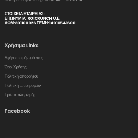
ΣΤΟΙΧΕΊΑ ΕΤΑΙΡΕΊΑΣ:
ΕΠΩΝΥΜΙΑ: ROICRUNCH Ο.Ε
ΑΦΜ:801100926 ΓΕΜΗ:14910541600
Χρήσιμα Links
Αφήστε το μήνυμά σας
Όροι Χρήσης
Πολιτική απορρήτου
Πολιτική Επιστροφών
Τρόποι πληρωμής
Facebook