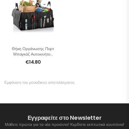
Θήκη Οργάνωσης Πορτ
Μπαγκάζ Αυτοκινήτου
– Αναδιπλούμενη
€
14.80
Εμφάνιση του μοναδικού αποτελέσματος
Εγγραφείτε στο Newsletter
Μάθετε πρώτοι για τα νέα προιόντα! Κερδίστε εκπτωτικά κουπόνια!