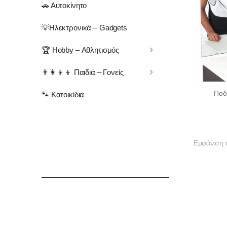
🚗 Αυτοκίνητο
💡Ηλεκτρονικά – Gadgets
🏆 Hobby – Αθλητισμός
👨‍👩‍👦‍👦 Παιδιά – Γονείς
Ποδ
🐾 Κατοικίδια
Εμφάνιση 