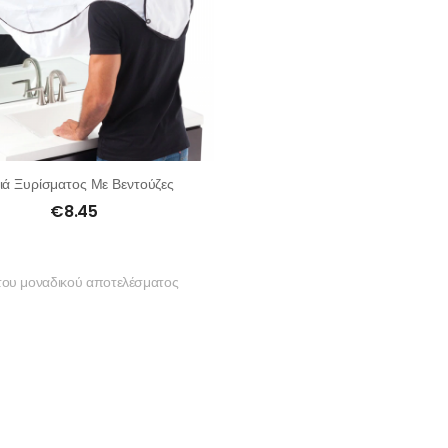
ιά Ξυρίσματος Με Βεντούζες
€
8.45
του μοναδικού αποτελέσματος