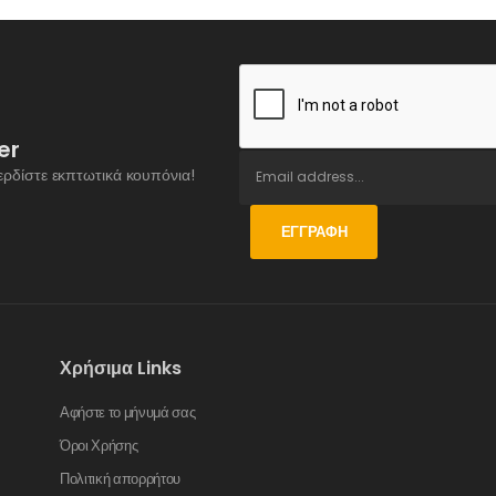
er
ερδίστε εκπτωτικά κουπόνια!
ΕΓΓΡΑΦΉ
Χρήσιμα Links
Αφήστε το μήνυμά σας
Όροι Χρήσης
Πολιτική απορρήτου