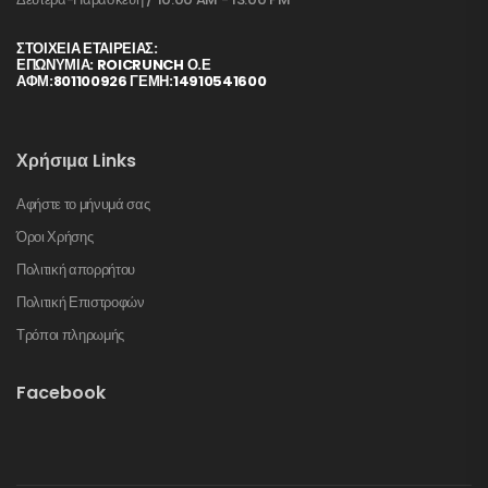
ΣΤΟΙΧΕΊΑ ΕΤΑΙΡΕΊΑΣ:
ΕΠΩΝΥΜΙΑ: ROICRUNCH Ο.Ε
ΑΦΜ:801100926 ΓΕΜΗ:14910541600
Χρήσιμα Links
Αφήστε το μήνυμά σας
Όροι Χρήσης
Πολιτική απορρήτου
Πολιτική Επιστροφών
Τρόποι πληρωμής
Facebook