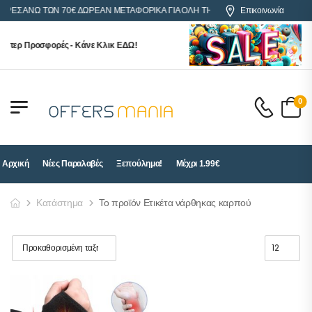
ΟΡΕΣ ΑΝΩ ΤΩΝ 70€ ΔΩΡΕΑΝ ΜΕΤΑΦΟΡΙΚΑ ΓΙΑ ΟΛΗ ΤΗΝ ΕΛΛΑΔΑ
Επικοινωνία
ύπερ Προσφορές - Κάνε Κλικ ΕΔΩ!
0
Αρχική
Νέες Παραλαβές
Ξεπούλημα!
Μέχρι 1.99€
Κατάστημα
Το προϊόν Ετικέτα νάρθηκας καρπού