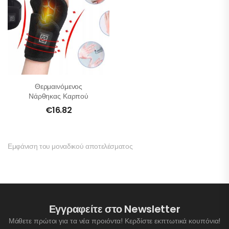
Θερμαινόμενος
Νάρθηκας Καρπού
€
16.82
Εμφάνιση του μοναδικού αποτελέσματος
Εγγραφείτε στο Newsletter
Μάθετε πρώτοι για τα νέα προιόντα! Κερδίστε εκπτωτικά κουπόνια!