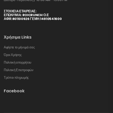
ΣΤΟΙΧΕΊΑ ΕΤΑΙΡΕΊΑΣ:
ΕΠΩΝΥΜΙΑ: ROICRUNCH Ο.Ε
ΑΦΜ:801100926 ΓΕΜΗ:14910541600
Χρήσιμα Links
Αφήστε το μήνυμά σας
Όροι Χρήσης
Πολιτική απορρήτου
Πολιτική Επιστροφών
Τρόποι πληρωμής
Facebook