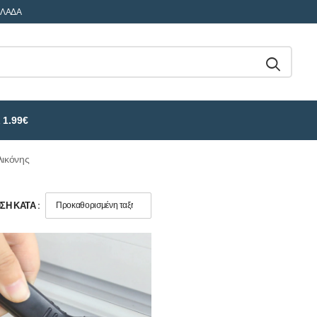
ΛΛΑΔΑ
 1.99€
λικόνης
Η ΚΑΤΆ :