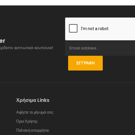
er
ερδίστε εκπτωτικά κουπόνια!
ΕΓΓΡΑΦΉ
Χρήσιμα Links
Αφήστε το μήνυμά σας
Όροι Χρήσης
Πολιτική απορρήτου