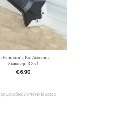
ιτ Επισκευής Και Λείανσης
Σιλικόνης 3 Σε 1
€
6.90
του μοναδικού αποτελέσματος