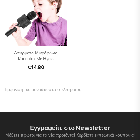
Ασύρματο Μικρόφωνο
Karaoke Με Ηχείο
€
14.80
Εμφάνιση του μοναδικού αποτελέσματος
Εγγραφείτε στο Newsletter
Μάθετε πρώτοι για τα νέα προιόντα! Κερδίστε εκπτωτικά κουπόνια!