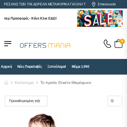
ΓΟΡΕΣ ΑΝΩ ΤΩΝ 70€ ΔΩΡΕΑΝ ΜΕΤΑΦΟΡΙΚΑ ΓΙΑ ΟΛΗ ΤΗΝ ΕΛΛΑΔΑ
Επικοινωνία
ύπερ Προσφορές - Κάνε Κλικ ΕΔΩ!
0
Αρχική
Νέες Παραλαβές
Ξεπούλημα!
Μέχρι 1.99€
Κατάστημα
Το προϊόν Ετικέτα Μικρόφωνο