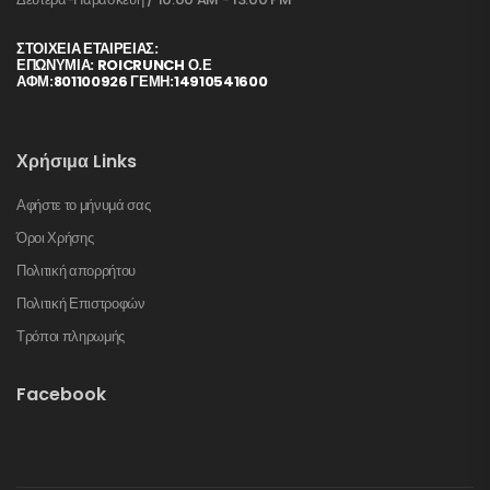
ΣΤΟΙΧΕΊΑ ΕΤΑΙΡΕΊΑΣ:
ΕΠΩΝΥΜΙΑ: ROICRUNCH Ο.Ε
ΑΦΜ:801100926 ΓΕΜΗ:14910541600
Χρήσιμα Links
Αφήστε το μήνυμά σας
Όροι Χρήσης
Πολιτική απορρήτου
Πολιτική Επιστροφών
Τρόποι πληρωμής
Facebook