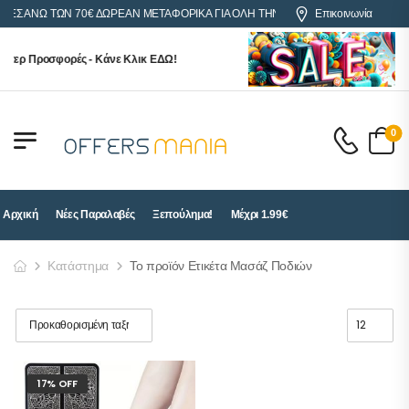
ΡΕΣ ΑΝΩ ΤΩΝ 70€ ΔΩΡΕΑΝ ΜΕΤΑΦΟΡΙΚΑ ΓΙΑ ΟΛΗ ΤΗΝ ΕΛΛΑΔΑ
Επικοινωνία
περ Προσφορές - Κάνε Κλικ ΕΔΩ!
0
Αρχική
Νέες Παραλαβές
Ξεπούλημα!
Μέχρι 1.99€
Κατάστημα
Το προϊόν Ετικέτα Μασάζ Ποδιών
17% OFF