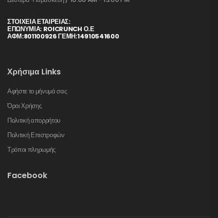
ΣΤΟΙΧΕΊΑ ΕΤΑΙΡΕΊΑΣ:
ΕΠΩΝΥΜΙΑ: ROICRUNCH Ο.Ε
ΑΦΜ:801100926 ΓΕΜΗ:14910541600
Χρήσιμα Links
Αφήστε το μήνυμά σας
Όροι Χρήσης
Πολιτική απορρήτου
Πολιτική Επιστροφών
Τρόποι πληρωμής
Facebook