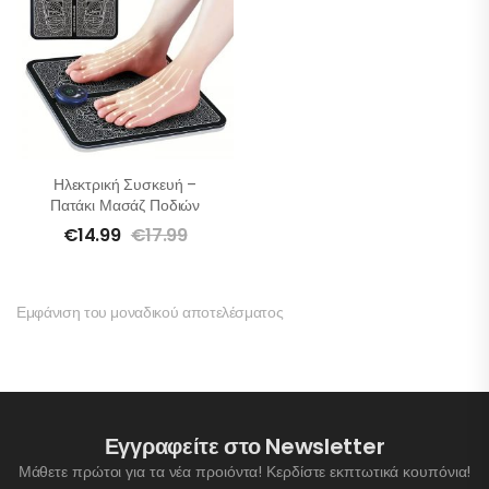
Ηλεκτρική Συσκευή –
Πατάκι Μασάζ Ποδιών
€
14.99
€
17.99
Εμφάνιση του μοναδικού αποτελέσματος
Εγγραφείτε στο Newsletter
Μάθετε πρώτοι για τα νέα προιόντα! Κερδίστε εκπτωτικά κουπόνια!