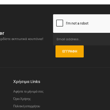
er
ερδίστε εκπτωτικά κουπόνια!
ΕΓΓΡΑΦΉ
Χρήσιμα Links
Αφήστε το μήνυμά σας
Όροι Χρήσης
Πολιτική απορρήτου