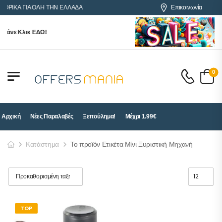
ΟΡΙΚΑ ΓΙΑ ΟΛΗ ΤΗΝ ΕΛΛΑΔΑ
Επικοινωνία
 Κάνε Κλικ ΕΔΩ!
0
Αρχική
Νέες Παραλαβές
Ξεπούλημα!
Μέχρι 1.99€
Κατάστημα
Το προϊόν Ετικέτα Μίνι Ξυριστική Μηχανή
TOP