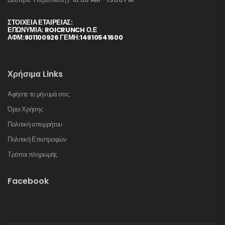
ΣΤΟΙΧΕΊΑ ΕΤΑΙΡΕΊΑΣ:
ΕΠΩΝΥΜΙΑ: ROICRUNCH Ο.Ε
ΑΦΜ:801100926 ΓΕΜΗ:14910541600
Χρήσιμα Links
Αφήστε το μήνυμά σας
Όροι Χρήσης
Πολιτική απορρήτου
Πολιτική Επιστροφών
Τρόποι πληρωμής
Facebook