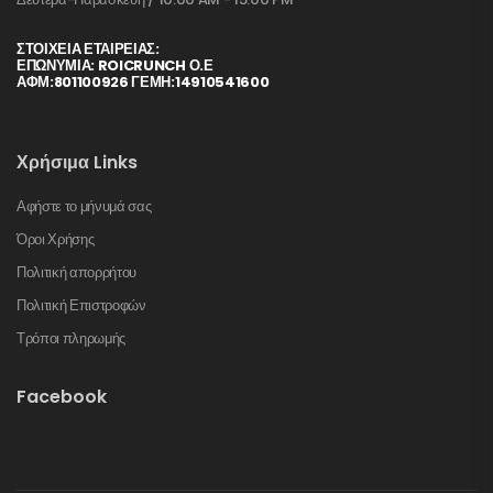
ΣΤΟΙΧΕΊΑ ΕΤΑΙΡΕΊΑΣ:
ΕΠΩΝΥΜΙΑ: ROICRUNCH Ο.Ε
ΑΦΜ:801100926 ΓΕΜΗ:14910541600
Χρήσιμα Links
Αφήστε το μήνυμά σας
Όροι Χρήσης
Πολιτική απορρήτου
Πολιτική Επιστροφών
Τρόποι πληρωμής
Facebook