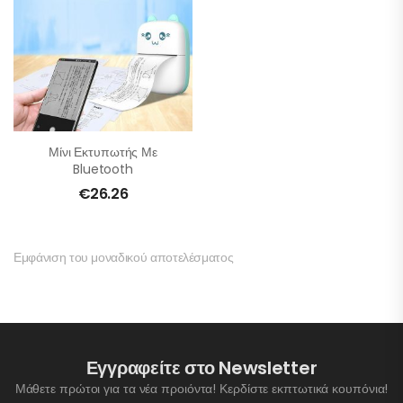
Μίνι Εκτυπωτής Με
Bluetooth
€
26.26
Εμφάνιση του μοναδικού αποτελέσματος
Εγγραφείτε στο Newsletter
Μάθετε πρώτοι για τα νέα προιόντα! Κερδίστε εκπτωτικά κουπόνια!