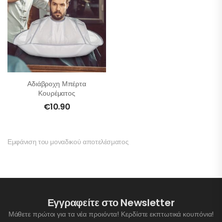
Αδιάβροχη Μπέρτα
Κουρέματος
€
10.90
Εμφάνιση του μοναδικού αποτελέσματος
Εγγραφείτε στο Newsletter
Μάθετε πρώτοι για τα νέα προιόντα! Κερδίστε εκπτωτικά κουπόνια!