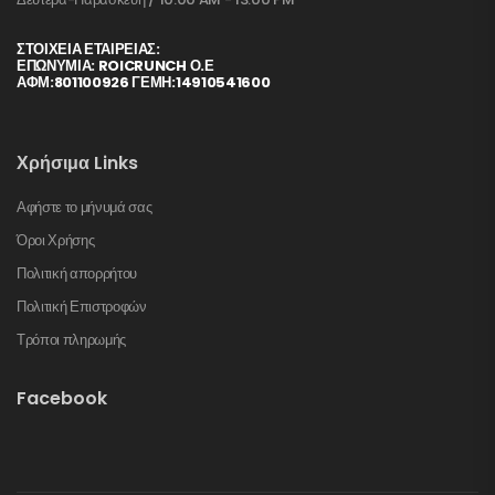
ΣΤΟΙΧΕΊΑ ΕΤΑΙΡΕΊΑΣ:
ΕΠΩΝΥΜΙΑ: ROICRUNCH Ο.Ε
ΑΦΜ:801100926 ΓΕΜΗ:14910541600
Χρήσιμα Links
Αφήστε το μήνυμά σας
Όροι Χρήσης
Πολιτική απορρήτου
Πολιτική Επιστροφών
Τρόποι πληρωμής
Facebook