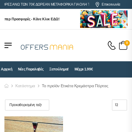
ΑΓΟΡΕΣ ΑΝΩ ΤΩΝ 70€ ΔΩΡΕΑΝ ΜΕΤΑΦΟΡΙΚΑ ΓΙΑ ΟΛΗ ΤΗΝ ΕΛΛΑΔΑ
Επικοινωνία
ούπερ Προσφορές - Κάνε Κλικ ΕΔΩ!
0
Αρχική
Νέες Παραλαβές
Ξεπούλημα!
Μέχρι 1.99€
Κατάστημα
Το προϊόν Ετικέτα Κρεμάστρα Πόρτας