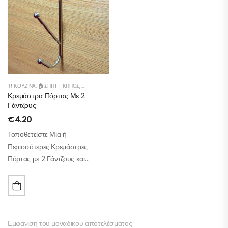
🍴 ΚΟΥΖΊΝΑ
,
🏠 ΣΠΊΤΙ – ΚΉΠΟΣ
,
👕ΝΤΟΥΛΆΠΑ
Κρεμάστρα Πόρτας Με 2
Γάντζους
€
4.20
Τοποθετείστε Μία ή
Περισσότερες Κρεμάστρες
Πόρτας με 2 Γάντζους και
Απολαύστε Τάξη και Οργάνωση!
Εμφάνιση του μοναδικού αποτελέσματος