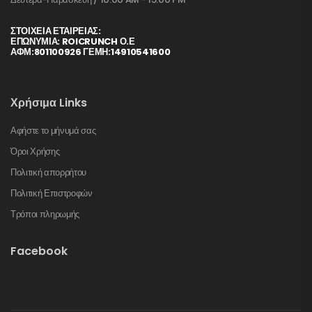
ΣΤΟΙΧΕΊΑ ΕΤΑΙΡΕΊΑΣ:
ΕΠΩΝΥΜΙΑ: ROICRUNCH Ο.Ε
ΑΦΜ:801100926 ΓΕΜΗ:14910541600
Χρήσιμα Links
Αφήστε το μήνυμά σας
Όροι Χρήσης
Πολιτική απορρήτου
Πολιτική Επιστροφών
Τρόποι πληρωμής
Facebook