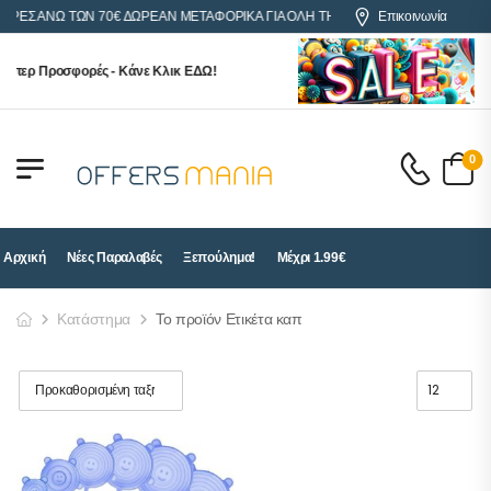
ΟΡΕΣ ΑΝΩ ΤΩΝ 70€ ΔΩΡΕΑΝ ΜΕΤΑΦΟΡΙΚΑ ΓΙΑ ΟΛΗ ΤΗΝ ΕΛΛΑΔΑ
Επικοινωνία
ύπερ Προσφορές - Κάνε Κλικ ΕΔΩ!
0
Αρχική
Νέες Παραλαβές
Ξεπούλημα!
Μέχρι 1.99€
Κατάστημα
Το προϊόν Ετικέτα καπ