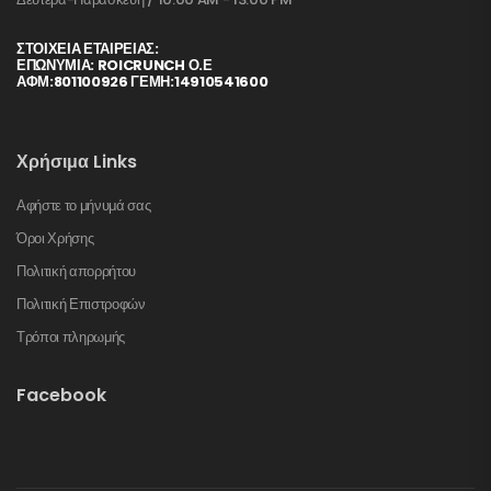
ΣΤΟΙΧΕΊΑ ΕΤΑΙΡΕΊΑΣ:
ΕΠΩΝΥΜΙΑ: ROICRUNCH Ο.Ε
ΑΦΜ:801100926 ΓΕΜΗ:14910541600
Χρήσιμα Links
Αφήστε το μήνυμά σας
Όροι Χρήσης
Πολιτική απορρήτου
Πολιτική Επιστροφών
Τρόποι πληρωμής
Facebook