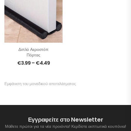
Διπλό Αεροστόπ
Πόρτας
€
3.99
–
€
4.49
Εμφάνιση του μοναδικού αποτελέσματος
Εγγραφείτε στο Newsletter
Μάθετε πρώτοι για τα νέα προιόντα! Κερδίστε εκπτωτικά κουπόνια!