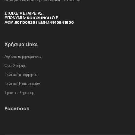
ΣΤΟΙΧΕΊΑ ΕΤΑΙΡΕΊΑΣ:
ΕΠΩΝΥΜΙΑ: ROICRUNCH Ο.Ε
ΑΦΜ:801100926 ΓΕΜΗ:14910541600
Χρήσιμα Links
Αφήστε το μήνυμά σας
Όροι Χρήσης
Πολιτική απορρήτου
Πολιτική Επιστροφών
Τρόποι πληρωμής
Facebook