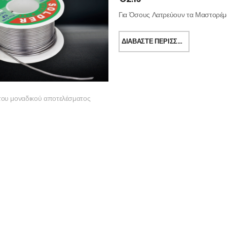
Για Όσους Λατρεύουν τα Μαστορέμα
ΔΙΑΒΆΣΤΕ ΠΕΡΙΣΣΌΤΕΡΑ
του μοναδικού αποτελέσματος