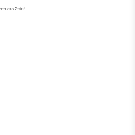
τα στο Σπίτι!