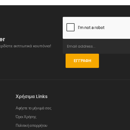
er
ερδίστε εκπτωτικά κουπόνια!
ΕΓΓΡΑΦΉ
Χρήσιμα Links
Αφήστε το μήνυμά σας
Όροι Χρήσης
Πολιτική απορρήτου