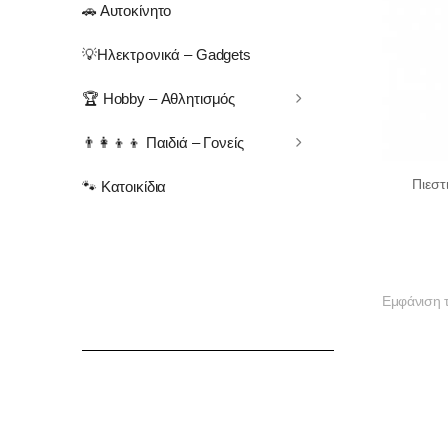
🚗 Αυτοκίνητο
💡Ηλεκτρονικά – Gadgets
🏆 Hobby – Αθλητισμός
👨‍👩‍👦‍👦 Παιδιά – Γονείς
Πιεστ
🐾 Κατοικίδια
Εμφάνιση 