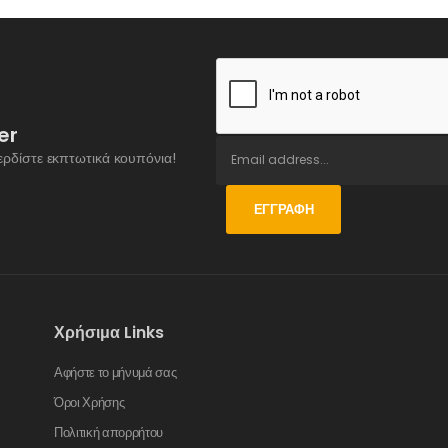
er
ερδίστε εκπτωτικά κουπόνια!
ΕΓΓΡΑΦΉ
Χρήσιμα Links
Αφήστε το μήνυμά σας
Όροι Χρήσης
Πολιτική απορρήτου