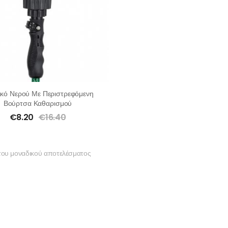
ικό Νερού Με Περιστρεφόμενη
Βούρτσα Καθαρισμού
€
8.20
€
16.40
του μοναδικού αποτελέσματος