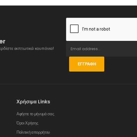
er
ερδίστε εκπτωτικά κουπόνια!
ΕΓΓΡΑΦΉ
Χρήσιμα Links
Αφήστε το μήνυμά σας
Όροι Χρήσης
Πολιτική απορρήτου