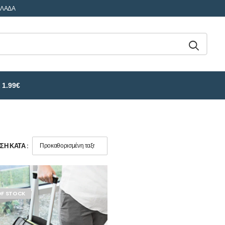
ΛΛΑΔΑ
 1.99€
Η ΚΑΤΆ :
OF STOCK