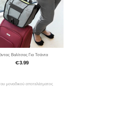
άντας Βαλίτσας Για Τσάντα
€
3.99
του μοναδικού αποτελέσματος