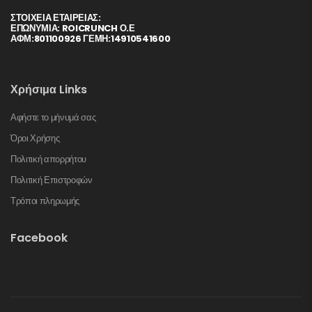
ΣΤΟΙΧΕΊΑ ΕΤΑΙΡΕΊΑΣ:
ΕΠΩΝΥΜΙΑ: ROICRUNCH Ο.Ε
ΑΦΜ:801100926 ΓΕΜΗ:14910541600
Χρήσιμα Links
Αφήστε το μήνυμά σας
Όροι Χρήσης
Πολιτική απορρήτου
Πολιτική Επιστροφών
Τρόποι πληρωμής
Facebook