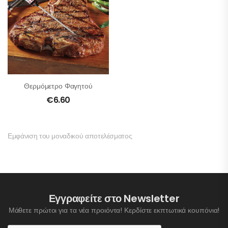
Θερμόμετρο Φαγητού
€
6.60
Εμφάνιση του μοναδικού αποτελέσματος
Εγγραφείτε στο Newsletter
Μάθετε πρώτοι για τα νέα προιόντα! Κερδίστε εκπτωτικά κουπόνια!