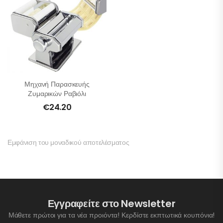
Μηχανή Παρασκευής
Ζυμαρικών Ραβιόλι
€
24.20
Εμφάνιση του μοναδικού αποτελέσματος
Εγγραφείτε στο Newsletter
Μάθετε πρώτοι για τα νέα προιόντα! Κερδίστε εκπτωτικά κουπόνια!