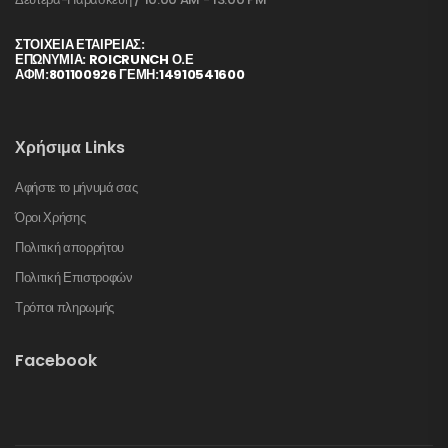
ΣΤΟΙΧΕΊΑ ΕΤΑΙΡΕΊΑΣ:
ΕΠΩΝΥΜΙΑ: ROICRUNCH Ο.Ε
ΑΦΜ:801100926 ΓΕΜΗ:14910541600
Χρήσιμα Links
Αφήστε το μήνυμά σας
Όροι Χρήσης
Πολιτική απορρήτου
Πολιτική Επιστροφών
Τρόποι πληρωμής
Facebook