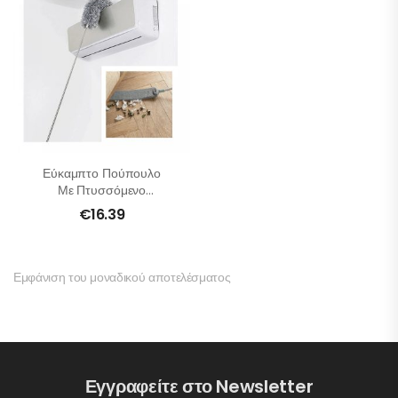
Εύκαμπτο Πούπουλο
Με Πτυσσόμενο
Κοντάρι 2 Σε 1
€
16.39
Εμφάνιση του μοναδικού αποτελέσματος
Εγγραφείτε στο Newsletter