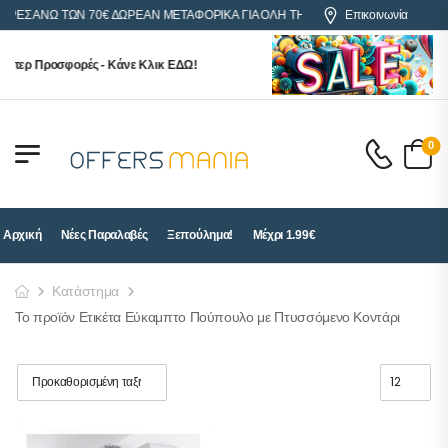
ΟΡΕΣ ΑΝΩ ΤΩΝ 70€ ΔΩΡΕΑΝ ΜΕΤΑΦΟΡΙΚΑ ΓΙΑ ΟΛΗ ΤΗΝ ΕΛΛΑΔΑ
Επικοινωνία
ύπερ Προσφορές - Κάνε Κλικ ΕΔΩ!
0
Αρχική
Νέες Παραλαβές
Ξεπούλημα!
Μέχρι 1.99€
Κατάστημα
Το προϊόν Ετικέτα Εύκαμπτο Πούπουλο με Πτυσσόμενο Κοντάρι