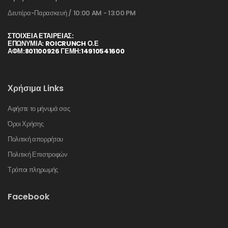
Δευτέρα-Παρασκευή / 10:00 AM - 13:00 PM
ΣΤΟΙΧΕΊΑ ΕΤΑΙΡΕΊΑΣ:
ΕΠΩΝΥΜΙΑ: ROICRUNCH Ο.Ε
ΑΦΜ:801100926 ΓΕΜΗ:14910541600
Χρήσιμα Links
Αφήστε το μήνυμά σας
Όροι Χρήσης
Πολιτική απορρήτου
Πολιτική Επιστροφών
Τρόποι πληρωμής
Facebook