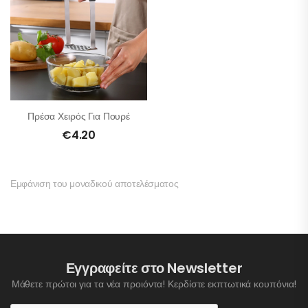
Πρέσα Χειρός Για Πουρέ
€
4.20
Εμφάνιση του μοναδικού αποτελέσματος
Εγγραφείτε στο Newsletter
Μάθετε πρώτοι για τα νέα προιόντα! Κερδίστε εκπτωτικά κουπόνια!