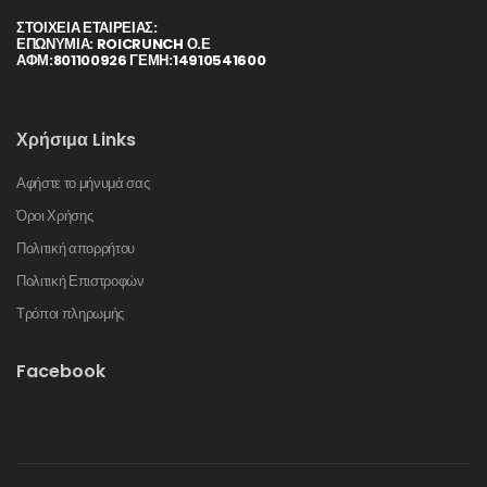
ΣΤΟΙΧΕΊΑ ΕΤΑΙΡΕΊΑΣ:
ΕΠΩΝΥΜΙΑ: ROICRUNCH Ο.Ε
ΑΦΜ:801100926 ΓΕΜΗ:14910541600
Χρήσιμα Links
Αφήστε το μήνυμά σας
Όροι Χρήσης
Πολιτική απορρήτου
Πολιτική Επιστροφών
Τρόποι πληρωμής
Facebook