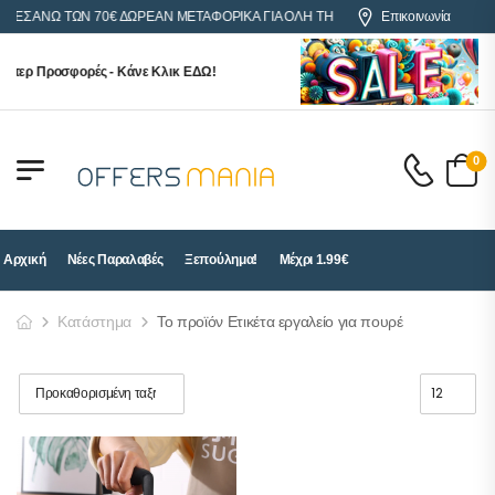
ΟΡΕΣ ΑΝΩ ΤΩΝ 70€ ΔΩΡΕΑΝ ΜΕΤΑΦΟΡΙΚΑ ΓΙΑ ΟΛΗ ΤΗΝ ΕΛΛΑΔΑ
Επικοινωνία
ύπερ Προσφορές - Κάνε Κλικ ΕΔΩ!
0
Αρχική
Νέες Παραλαβές
Ξεπούλημα!
Μέχρι 1.99€
Κατάστημα
Το προϊόν Ετικέτα εργαλείο για πουρέ