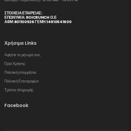
ΣΤΟΙΧΕΊΑ ΕΤΑΙΡΕΊΑΣ:
ΕΠΩΝΥΜΙΑ: ROICRUNCH Ο.Ε
ΑΦΜ:801100926 ΓΕΜΗ:14910541600
Χρήσιμα Links
Αφήστε το μήνυμά σας
Όροι Χρήσης
Πολιτική απορρήτου
Πολιτική Επιστροφών
Τρόποι πληρωμής
Facebook