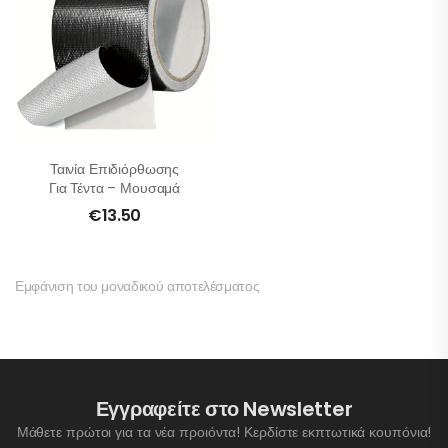
Ταινία Επιδιόρθωσης
Για Τέντα – Μουσαμά
€
13.50
Εμφάνιση του μοναδικού αποτελέσματος
Εγγραφείτε στο Newsletter
Μάθετε πρώτοι για τα νέα προιόντα! Κερδίστε εκπτωτικά κουπόνια!