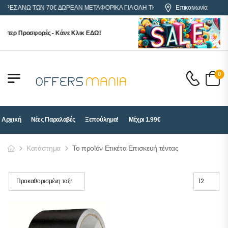
ΟΡΕΣ ΑΝΩ ΤΩΝ 70€ ΔΩΡΕΑΝ ΜΕΤΑΦΟΡΙΚΑ ΓΙΑ ΟΛΗ ΤΗΝ ΕΛΛΑΔΑ
Επικοινωνία
ύπερ Προσφορές - Κάνε Κλικ ΕΔΩ!
0
Αρχική
Νέες Παραλαβές
Ξεπούλημα!
Μέχρι 1.99€
Κατάστημα
Το προϊόν Ετικέτα Επισκευή τέντας