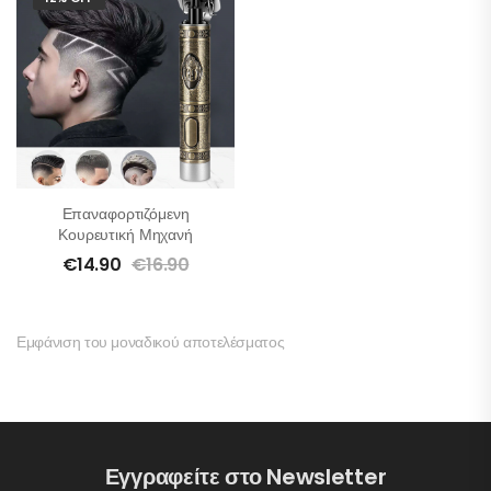
Επαναφορτιζόμενη
Κουρευτική Μηχανή
€
14.90
€
16.90
Εμφάνιση του μοναδικού αποτελέσματος
Εγγραφείτε στο Newsletter