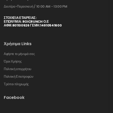
Δευτέρα-Παρασκευή / 10:00 AM - 13:00 PM
ΣΤΟΙΧΕΊΑ ΕΤΑΙΡΕΊΑΣ:
ΕΠΩΝΥΜΙΑ: ROICRUNCH Ο.Ε
ΑΦΜ:801100926 ΓΕΜΗ:14910541600
Χρήσιμα Links
Αφήστε το μήνυμά σας
Όροι Χρήσης
Πολιτική απορρήτου
Πολιτική Επιστροφών
Τρόποι πληρωμής
Facebook